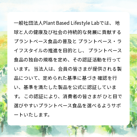
一般社団法人Plant Based Lifestyle Labでは、
地
球と人の健康及び社会の持続的な発展に貢献する
プラントベース食品の普及と
プラントベース・ラ
イフスタイルの推進を目的とし、
プラントベース
食品の独自の規格を定め、その認証活動を行って
います。
当法人は、会員の皆さまが提供される製
品について、定められた基準に基づき
確認を行
い、基準を満たした製品を公式に認証していま
す。
この認証により、消費者の皆さまが
ひと目で
選びやすいプラントベース食品を選べるようサポ
ートいたします。